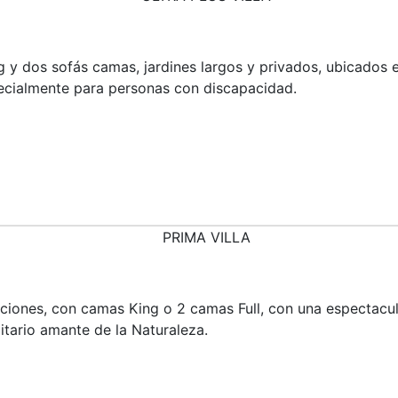
y dos sofás camas, jardines largos y privados, ubicados en
ecialmente para personas con discapacidad.
ones, con camas King o 2 camas Full, con una espectacul
itario amante de la Naturaleza.