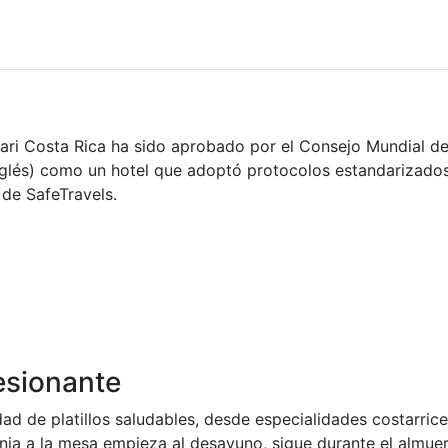
ari Costa Rica ha sido aprobado por el Consejo Mundial de
nglés) como un hotel que adoptó protocolos estandarizados 
 de SafeTravels.
esionante
dad de platillos saludables, desde especialidades costarri
anja a la mesa empieza al desayuno, sigue durante el almu