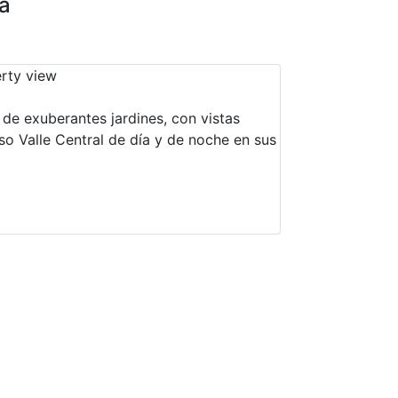
ea
de exuberantes jardines, con vistas
so Valle Central de día y de noche en sus
ri Resorts®