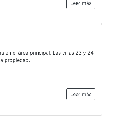
Leer más
en el área principal. Las villas 23 y 24
la propiedad.
Leer más