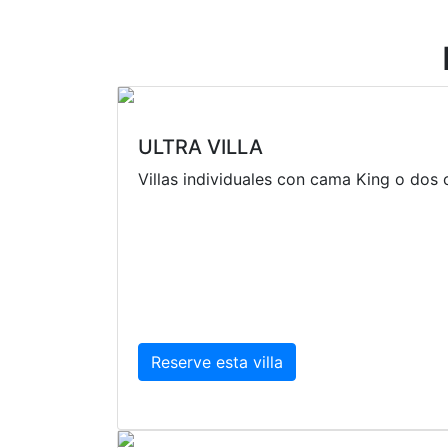
ULTRA VILLA
Villas individuales con cama King o dos c
Reserve esta villa