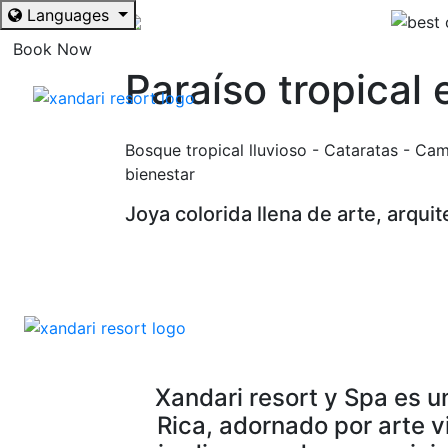
Languages
Book Now
Paraíso tropical
Bosque tropical lluvioso - Cataratas - Cam
bienestar
Joya colorida llena de arte, arquit
Xandari resort y Spa es 
Rica, adornado por arte v