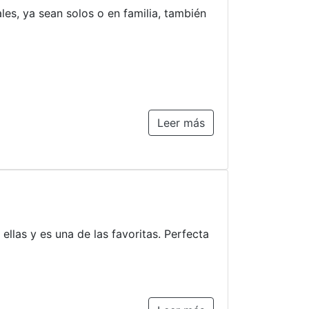
ales, ya sean solos o en familia, también
Leer más
llas y es una de las favoritas. Perfecta