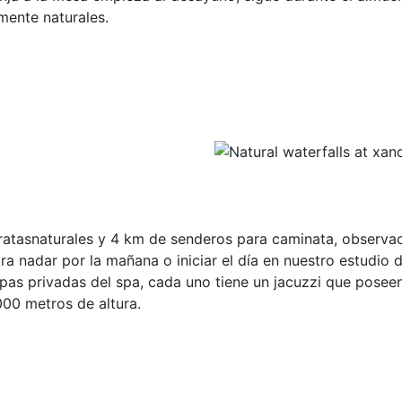
mente naturales.
aratasnaturales y 4 km de senderos para caminata, observaci
ra nadar por la mañana o iniciar el día en nuestro estudio
apas privadas del spa, cada uno tiene un jacuzzi que posee
1000 metros de altura.