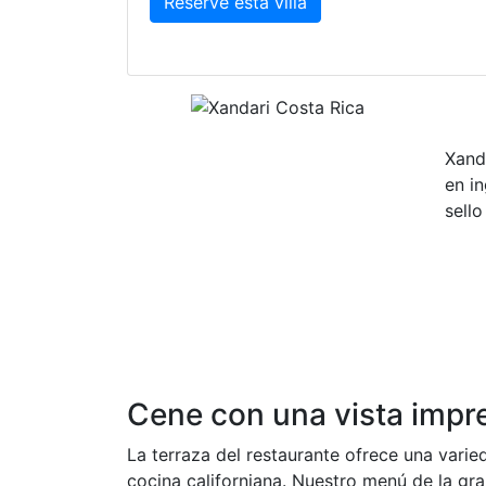
Reserve esta villa
Xand
en i
sello
Cene con una vista impr
La terraza del restaurante ofrece una varie
cocina californiana. Nuestro menú de la gr