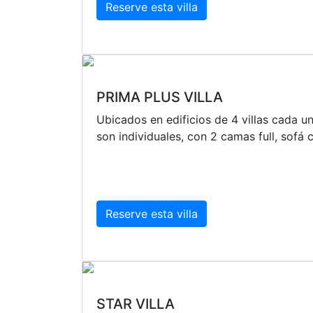
Reserve esta villa
PRIMA PLUS VILLA
Ubicados en edificios de 4 villas cada u
son individuales, con 2 camas full, sofá 
Reserve esta villa
STAR VILLA