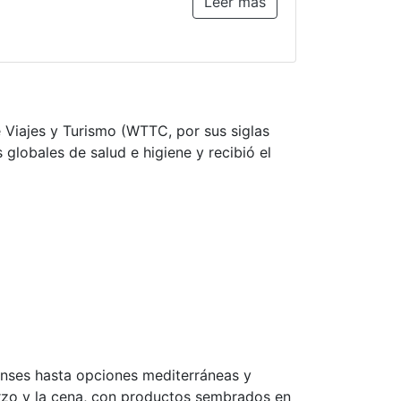
Leer más
 Viajes y Turismo (WTTC, por sus siglas
globales de salud e higiene y recibió el
censes hasta opciones mediterráneas y
erzo y la cena, con productos sembrados en